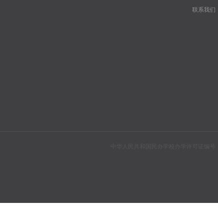
联系我们
中华人民共和国民办学校办学许可证编号：教民310104