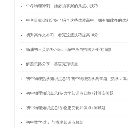
中考物理冲刺！娃必须掌握的几点小技巧！
中考目标你们定好了吗？这些优质高中，拥有如此多的优
初升高作文补习，看完这些技巧提高10分
杨浦初三英语补习班,上海中考自招四大变化猜想
解题思路分享：英语完形填空
初中物理热学知识点总结 初中物理热学测试题（热学计算
初中物理知识点总结-力学知识点归纳+计算实验题
初中物理知识点总结-物态变化知识点+测试题
初中数学-统计与概率知识点总结