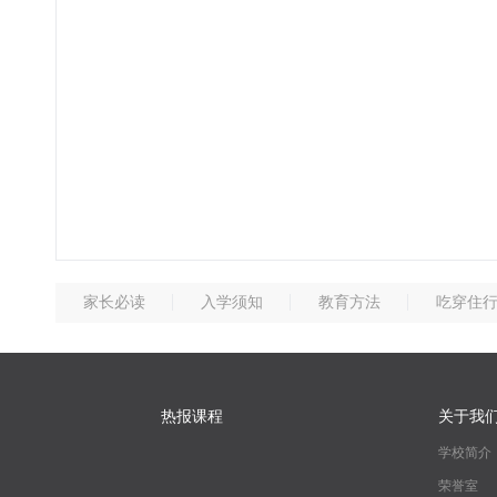
家长必读
入学须知
教育方法
吃穿住
热报课程
关于我
学校简介
荣誉室