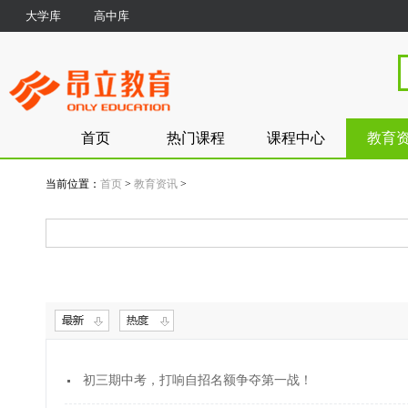
大学库
高中库
首页
热门课程
课程中心
教育
当前位置：
首页
>
教育资讯
>
初三期中考，打响自招名额争夺第一战！