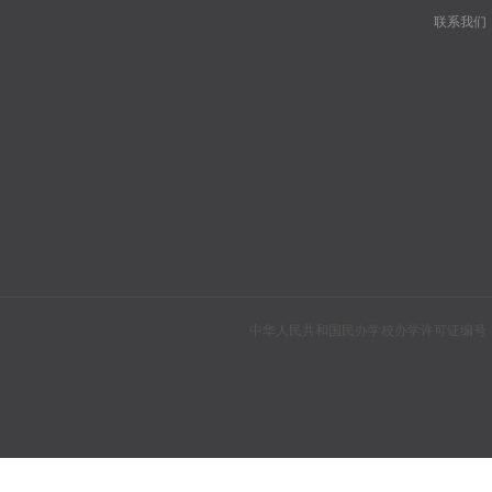
联系我们
中华人民共和国民办学校办学许可证编号：教民310104