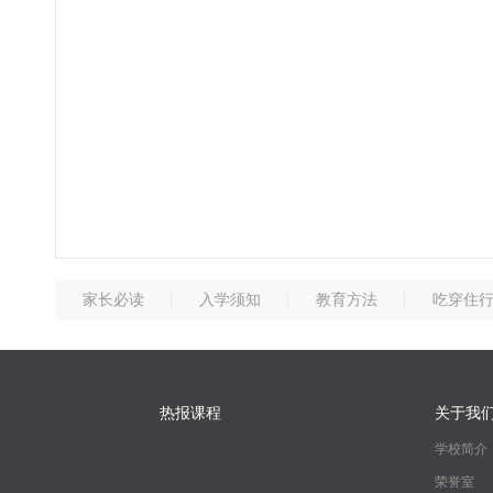
家长必读
入学须知
教育方法
吃穿住
热报课程
关于我
学校简介
荣誉室