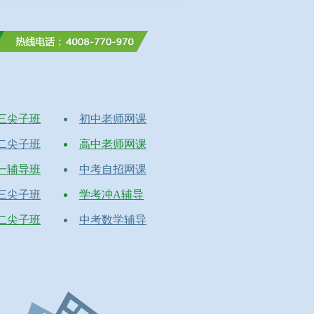
三尖子班
初中老师网课
二尖子班
高中老师网课
一辅导班
中考自招网课
三尖子班
学考冲A辅导
二尖子班
中考数学辅导