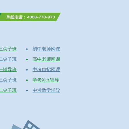
三尖子班
初中老师网课
二尖子班
高中老师网课
一辅导班
中考自招网课
三尖子班
学考冲A辅导
二尖子班
中考数学辅导