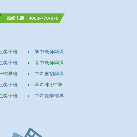
三尖子班
初中老师网课
二尖子班
高中老师网课
一辅导班
中考自招网课
三尖子班
学考冲A辅导
二尖子班
中考数学辅导