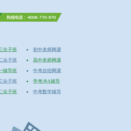
三尖子班
初中老师网课
二尖子班
高中老师网课
一辅导班
中考自招网课
三尖子班
学考冲A辅导
二尖子班
中考数学辅导