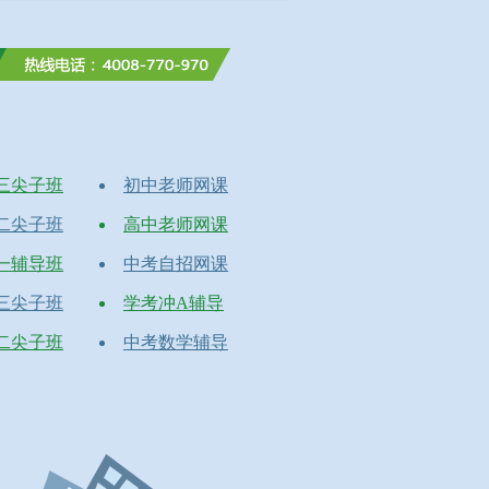
三尖子班
初中老师网课
二尖子班
高中老师网课
一辅导班
中考自招网课
三尖子班
学考冲A辅导
二尖子班
中考数学辅导