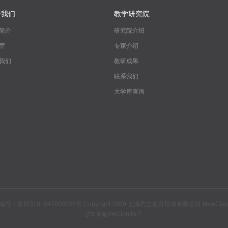
于我们
教学研究院
简介
研究院介绍
室
专家介绍
我们
教研成果
联系我们
大学库查询
1047000226号 Copyright 2009 上海昂立教育培训有限公司 NewClasses.org 
沪ICP备09038645号