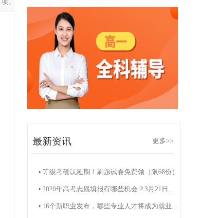
 项。
最新资讯
更多>>
等级考确认延期！刷题试卷免费领（限68份）
2020年高考志愿填报有哪些机会？3月21日周六知名高招专家熊丙奇的讲座来啦！（限200名）
16个新职业发布，哪些专业人才将成为就业“香饽饽”？