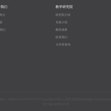
于我们
教学研究院
简介
研究院介绍
室
专家介绍
我们
教研成果
联系我们
大学库查询
1047000226号 Copyright 2009 上海昂立教育培训有限公司 NewClasses.org 
沪ICP备09038645号