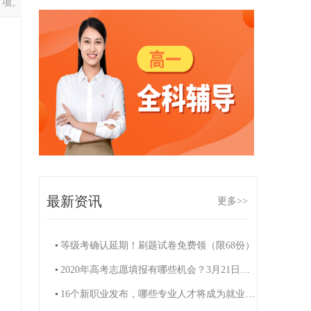
 项。
最新资讯
更多>>
等级考确认延期！刷题试卷免费领（限68份）
2020年高考志愿填报有哪些机会？3月21日周六知名高招专家熊丙奇的讲座来啦！（限200名）
16个新职业发布，哪些专业人才将成为就业“香饽饽”？