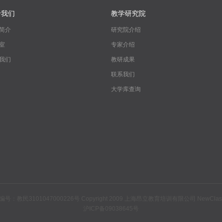
于我们
教学研究院
简介
研究院介绍
室
专家介绍
我们
教研成果
联系我们
大学库查询
1047000226号 Copyright 2009 上海昂立教育培训有限公司 NewClasses.org 
沪ICP备09038645号