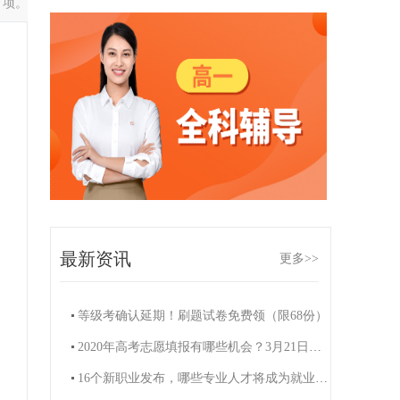
 项。
最新资讯
更多>>
等级考确认延期！刷题试卷免费领（限68份）
2020年高考志愿填报有哪些机会？3月21日周六知名高招专家熊丙奇的讲座来啦！（限200名）
16个新职业发布，哪些专业人才将成为就业“香饽饽”？