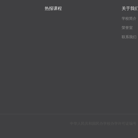
热报课程
关于我
学校简介
荣誉室
联系我们
中华人民共和国民办学校办学许可证编号：教民310104