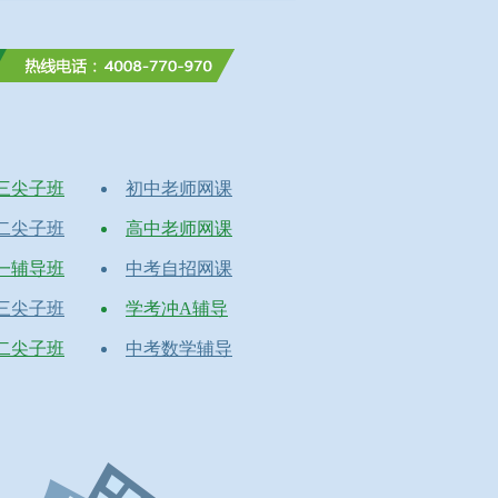
三尖子班
初中老师网课
二尖子班
高中老师网课
一辅导班
中考自招网课
三尖子班
学考冲A辅导
二尖子班
中考数学辅导