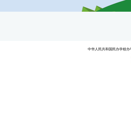
中华人民共和国民办学校办学许可证编号：教