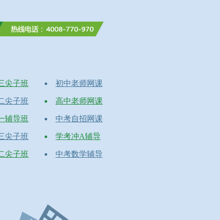
三尖子班
初中老师网课
二尖子班
高中老师网课
一辅导班
中考自招网课
三尖子班
学考冲A辅导
二尖子班
中考数学辅导