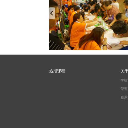
热报课程
关
学校
荣誉
联系