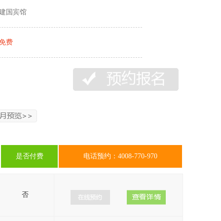
建国宾馆
免费
是否付费
电话预约：4008-770-970
否