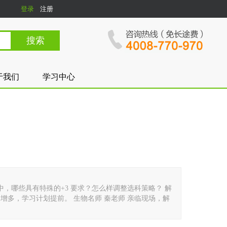
登录
注册
于我们
学习中心
中，哪些具有特殊的+3 要求？怎么样调整选科策略？ 解
增多，学习计划提前。 生物名师 秦老师 亲临现场，解