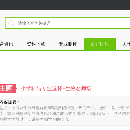
育资讯
资料下载
专业测评
公开讲座
关
小学科与专业选择+生物名师场
内容提要：
盘点：上海及部分外地优质985高效的特色，热门专业。 分析：以上专业
读：将面对哪些新的高考风险和录取形式？ 指导：6选3政策下，学科内容
答同学学可以问，讲解生物学习的技巧。