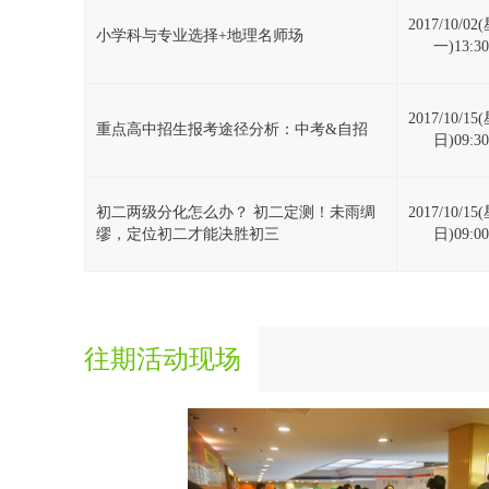
2017/10/0
小学科与专业选择+地理名师场
一)13:30
2017/10/1
重点高中招生报考途径分析：中考&自招
日)09:30
初二两级分化怎么办？ 初二定测！未雨绸
2017/10/1
缪，定位初二才能决胜初三
日)09:00
往期活动现场