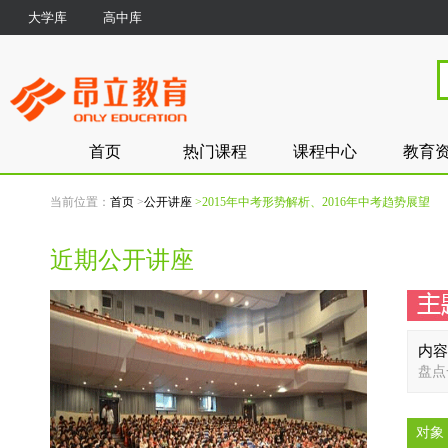
大学库
高中库
首页
热门课程
课程中心
教育
当前位置：
首页
>
公开讲座
>2015年中考形势解析、2016年中考趋势展望
近期公开讲座
内容
盘点
对象